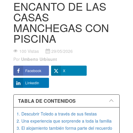
ENCANTO DE LAS
CASAS
MANCHEGAS CON
PISCINA
100 Vistas
29/05/2026
Por
Umberto Urbisunt
Facebook
X
LinkedIn
TABLA DE CONTENIDOS
1. Descubrir Toledo a través de sus fiestas
2. Una experiencia que sorprende a toda la familia
3. El alojamiento también forma parte del recuerdo