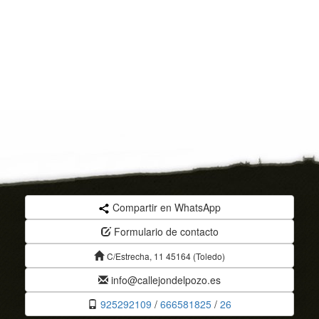
Compartir en WhatsApp
Formulario de contacto
C/Estrecha, 11 45164 (Toledo)
info@callejondelpozo.es
925292109
/
666581825
/
26