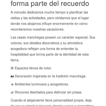
forma parte del recuerdo
A menudo dedicamos mucho tiempo a planificar las
visitas y las actividades, pero olvidamos que el lugar
donde nos alojamos influye enormemente en cómo
recordaremos nuestras vacaciones.
Las casas manchegas poseen un carácter especial. Sus
colores, sus detalles decorativos y su atmósfera
acogedora reflejan una forma de entender la
hospitalidad que forma parte de la identidad de esta
tierra.
🌺 Espacios llenos de color.
🏡 Decoración inspirada en la tradición manchega.
☀️ Ambientes luminosos y acogedores.
🌿 Rincones diseñados para disfrutar sin prisas.
Cuando el alojamiento tiene personalidad propia, deja
de ser un simple lugar para dormir y pasa a convertirse