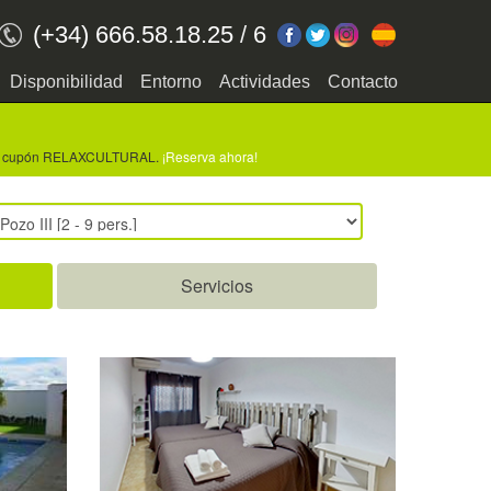
(+34) 666.58.18.25
/
6
Disponibilidad
Entorno
Actividades
Contacto
o con cupón RELAXCULTURAL.
¡Reserva ahora!
Servicios