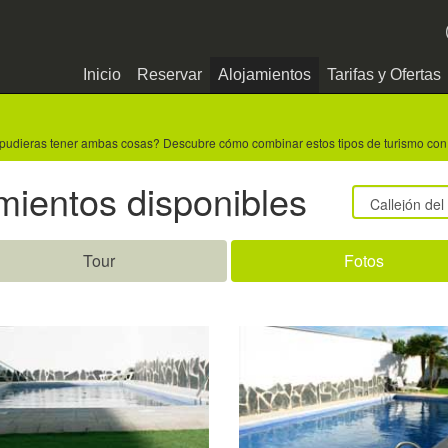
Inicio
Reservar
Alojamientos
Tarifas y Ofertas
tura, pudieras tener ambas cosas? Descubre cómo combinar estos tipos de turism
mientos disponibles
Tour
Fotos