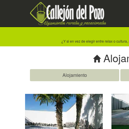
¿Y si en vez de elegir entre relax o cul
Aloja
Alojamiento