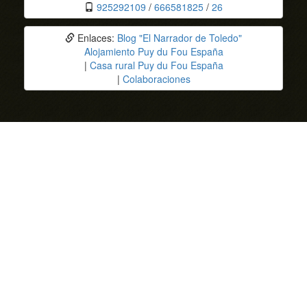
925292109
/
666581825
/
26
Enlaces:
Blog "El Narrador de Toledo"
Alojamiento Puy du Fou España
|
Casa rural Puy du Fou España
|
Colaboraciones