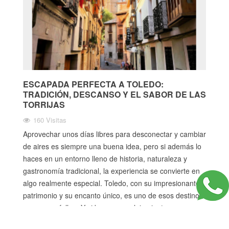
ESCAPADA PERFECTA A TOLEDO:
TRADICIÓN, DESCANSO Y EL SABOR DE LAS
TORRIJAS
160 Visitas
Aprovechar unos días libres para desconectar y cambiar
de aires es siempre una buena idea, pero si además lo
haces en un entorno lleno de historia, naturaleza y
gastronomía tradicional, la experiencia se convierte en
algo realmente especial. Toledo, con su impresionante
patrimonio y su encanto único, es uno de esos destinos
que nunca fallan. Y si buscas un alojamiento que
combine comodidad, autenticidad y cercanía, Casas