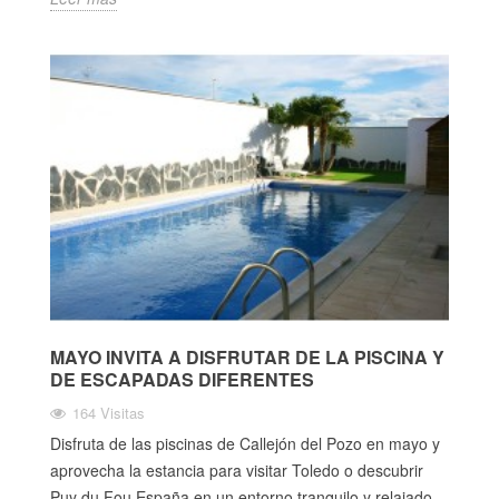
MAYO INVITA A DISFRUTAR DE LA PISCINA Y
DE ESCAPADAS DIFERENTES
164 Visitas
Disfruta de las piscinas de Callejón del Pozo en mayo y
aprovecha la estancia para visitar Toledo o descubrir
Puy du Fou España en un entorno tranquilo y relajado.