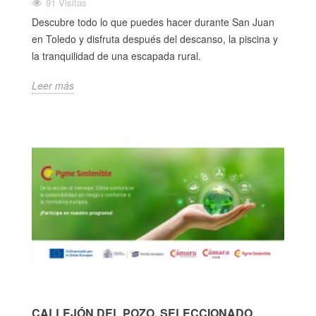
91 Visitas
Descubre todo lo que puedes hacer durante San Juan
en Toledo y disfruta después del descanso, la piscina y
la tranquilidad de una escapada rural.
Leer más
CALLEJÓN DEL POZO, SELECCIONADO