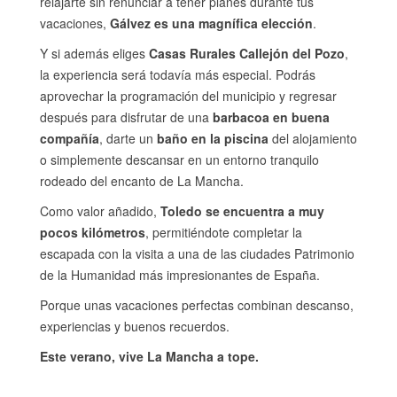
relajarte sin renunciar a tener planes durante tus
vacaciones,
Gálvez es una magnífica elección
.
Y si además eliges
Casas Rurales Callejón del Pozo
,
la experiencia será todavía más especial. Podrás
aprovechar la programación del municipio y regresar
después para disfrutar de una
barbacoa en buena
compañía
, darte un
baño en la piscina
del alojamiento
o simplemente descansar en un entorno tranquilo
rodeado del encanto de La Mancha.
Como valor añadido,
Toledo se encuentra a muy
pocos kilómetros
, permitiéndote completar la
escapada con la visita a una de las ciudades Patrimonio
de la Humanidad más impresionantes de España.
Porque unas vacaciones perfectas combinan descanso,
experiencias y buenos recuerdos.
Este verano, vive La Mancha a tope.