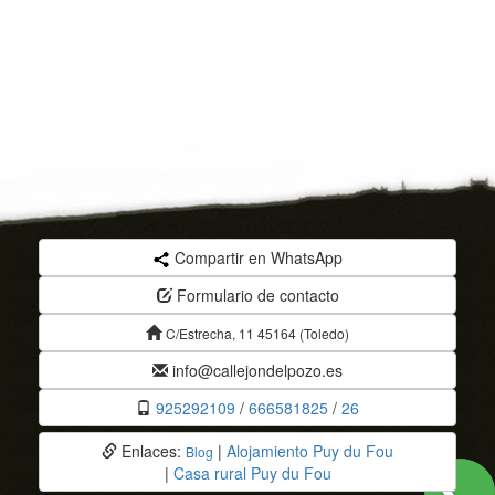
Compartir en WhatsApp
Formulario de contacto
C/Estrecha, 11 45164 (Toledo)
info@callejondelpozo.es
925292109
/
666581825
/
26
Enlaces:
|
Alojamiento Puy du Fou
Blog
|
Casa rural Puy du Fou