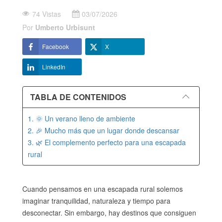
74 Vistas
03/07/2026
Por
Umberto Urbisunt
Facebook
X
LinkedIn
TABLA DE CONTENIDOS
1. 🌞 Un verano lleno de ambiente
2. 🎉 Mucho más que un lugar donde descansar
3. 🌿 El complemento perfecto para una escapada
rural
Cuando pensamos en una escapada rural solemos
imaginar tranquilidad, naturaleza y tiempo para
desconectar. Sin embargo, hay destinos que consiguen