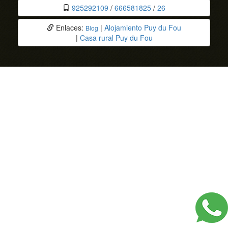
925292109
/
666581825
/
26
Enlaces:
|
Alojamiento Puy du Fou
Blog
|
Casa rural Puy du Fou