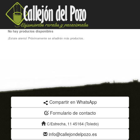
NOVEDADES
No hay productos disponibles
¡Estate atento! Próximamente se añadirán más productos.
Compartir en WhatsApp
Formulario de contacto
C/Estrecha, 11 45164 (Toledo)
info@callejondelpozo.es